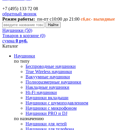
+7 (495) 133 72 08
обратный звонок
Режим работы:
пн-пт с10:00 до 21:00
сб,вс-
выходные
Наушники (50)
Товаров в корзине (0)
сумма
0 руб.
Каталог
Наушники
по типу
Беспроводные наушники
True Wireless наушники
Вакуумные наушники
Полноразмерные наушники
Накладные наушники
Hi-Fi наушники
Наушники вкладыши
Наушники с шумоподавлением
Наушники с микрофоном
Наушники PRO и DJ
по назначению
Наушники для детей
Наушники для телефона