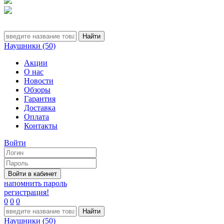
Наушники (50)
Акции
О нас
Новости
Обзоры
Гарантия
Доставка
Оплата
Контакты
Войти
напомнить пароль
регистрация!
0
0
0
Наушники (50)