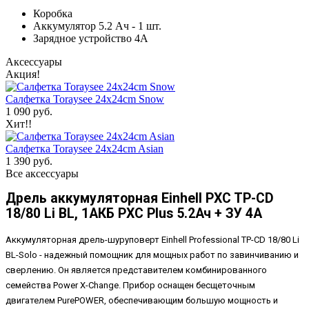
Коробка
Аккумулятор 5.2 Ач - 1 шт.
Зарядное устройство 4А
Аксессуары
Акция!
Салфетка Toraysee 24x24cm Snow
1 090 руб.
Хит!!
Салфетка Toraysee 24x24cm Asian
1 390 руб.
Все аксессуары
Дрель аккумуляторная Einhell PXC TP-CD
18/80 Li BL, 1АКБ PXC Plus 5.2Ач + ЗУ 4А
Аккумуляторная дрель-шуруповерт Einhell Professional TP-CD 18/80 Li
BL-Solo - надежный помощник для мощных работ по завинчиванию и
сверлению. Он является представителем комбинированного
семейства Power X-Change. Прибор оснащен бесщеточным
двигателем PurePOWER, обеспечивающим большую мощность и