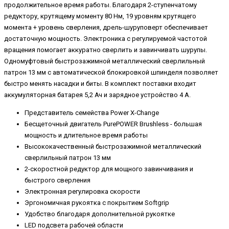
продолжительное время работы. Благодаря 2-ступенчатому
редуктору, крутящему моменту 80 Нм, 19 уровням крутящего
момента + уровень сверления, дрель-шуруповерт обеспечивает
достаточную мощность. Электроника с регулируемой частотой
вращения помогает аккуратно сверлить и завинчивать шурупы.
Одномуфтовый быстрозажимной металлический сверлильный
патрон 13 мм с автоматической блокировкой шпинделя позволяет
быстро менять насадки и биты. В комплект поставки входит
аккумуляторная батарея 5,2 Ач и зарядное устройство 4 А.
Представитель семейства Power X-Change
Бесщеточный двигатель PurePOWER Brushless - большая
мощность и длительное время работы
Высококачественный быстрозажимной металлический
сверлильный патрон 13 мм
2-скоростной редуктор для мощного завинчивания и
быстрого сверления
Электронная регулировка скорости
Эргономичная рукоятка с покрытием Softgrip
Удобство благодаря дополнительной рукоятке
LED подсвета рабочей области