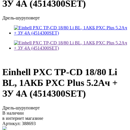
ЗУ 4А (4514300SET)
Дрель-шуруповерт
Einhell PXC TP-CD 18/80 Li
BL, 1АКБ PXC Plus 5.2Ач +
ЗУ 4А (4514300SET)
Дрель-шуруповерт
В наличии
в интернет магазине
Артикул: 388693