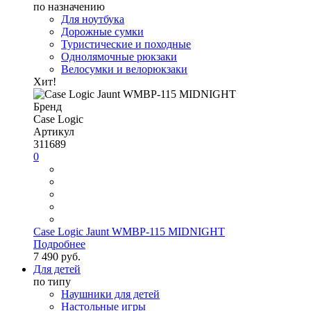
по назначению
Для ноутбука
Дорожные сумки
Туристические и походные
Однолямочные рюкзаки
Велосумки и велорюкзаки
Хит!
Бренд
Case Logic
Артикул
311689
0
Case Logic Jaunt WMBP-115 MIDNIGHT
Подробнее
7 490 руб.
Для детей
по типу
Наушники для детей
Настольные игры