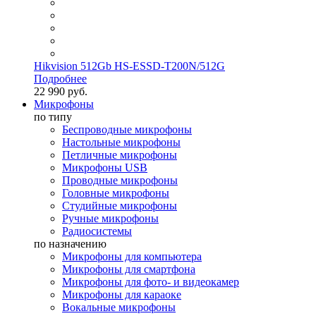
Hikvision 512Gb HS-ESSD-T200N/512G
Подробнее
22 990 руб.
Микрофоны
по типу
Беспроводные микрофоны
Настольные микрофоны
Петличные микрофоны
Микрофоны USB
Проводные микрофоны
Головные микрофоны
Студийные микрофоны
Ручные микрофоны
Радиосистемы
по назначению
Микрофоны для компьютера
Микрофоны для смартфона
Микрофоны для фото- и видеокамер
Микрофоны для караоке
Вокальные микрофоны