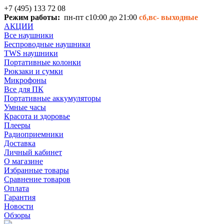
+7 (495) 133 72 08
Режим работы:
пн-пт с10:00 до 21:00
сб,вс-
выходные
АКЦИИ
Все наушники
Беспроводные наушники
TWS наушники
Портативные колонки
Рюкзаки и сумки
Микрофоны
Все для ПК
Портативные аккумуляторы
Умные часы
Красота и здоровье
Плееры
Радиоприемники
Доставка
Личный кабинет
О магазине
Избранные товары
Сравнение товаров
Оплата
Гарантия
Новости
Обзоры