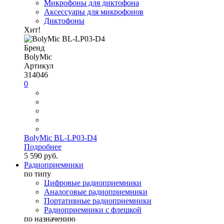
Микрофоны для диктофона
Аксессуары для микрофонов
Диктофоны
Хит!
Бренд
BolyMic
Артикул
314046
0
BolyMic BL-LP03-D4
Подробнее
5 590 руб.
Радиоприемники
по типу
Цифровые радиоприемники
Аналоговые радиоприемники
Портативные радиоприемники
Радиоприемники с флешкой
по назначению