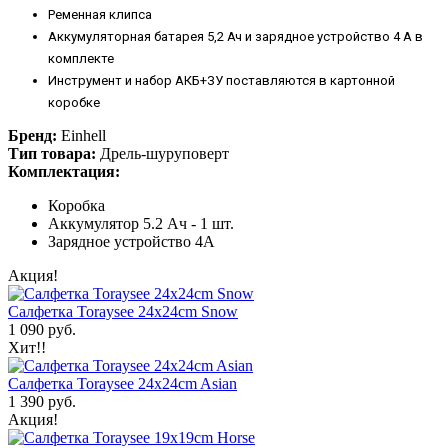
Ременная клипса
Аккумуляторная батарея 5,2 Ач и зарядное устройство 4 А в
комплекте
Инструмент и набор АКБ+ЗУ поставляются в картонной
коробке
Бренд:
Einhell
Тип товара:
Дрель-шуруповерт
Комплектация:
Коробка
Аккумулятор 5.2 Ач - 1 шт.
Зарядное устройство 4А
Акция!
Салфетка Toraysee 24x24cm Snow
1 090 руб.
Хит!!
Салфетка Toraysee 24x24cm Asian
1 390 руб.
Акция!