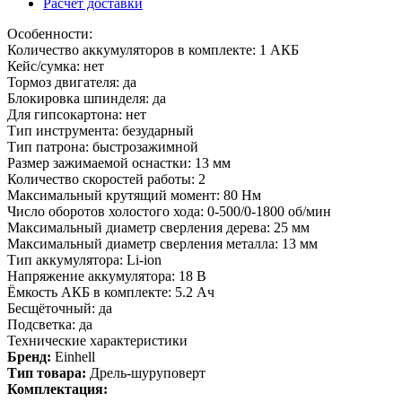
Расчет доставки
Особенности:
Количество аккумуляторов в комплекте: 1 АКБ
Кейс/сумка: нет
Тормоз двигателя: да
Блокировка шпинделя: да
Для гипсокартона: нет
Тип инструмента: безударный
Тип патрона: быстрозажимной
Размер зажимаемой оснастки: 13 мм
Количество скоростей работы: 2
Максимальный крутящий момент: 80 Нм
Число оборотов холостого хода: 0-500/0-1800 об/мин
Максимальный диаметр сверления дерева: 25 мм
Максимальный диаметр сверления металла: 13 мм
Тип аккумулятора: Li-ion
Напряжение аккумулятора: 18 В
Ёмкость АКБ в комплекте: 5.2 Ач
Бесщёточный: да
Подсветка: да
Технические характеристики
Бренд:
Einhell
Тип товара:
Дрель-шуруповерт
Комплектация: