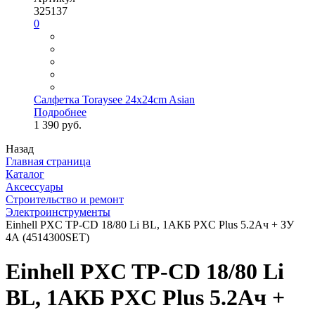
325137
0
Салфетка Toraysee 24x24cm Asian
Подробнее
1 390 руб.
Назад
Главная страница
Каталог
Аксессуары
Строительство и ремонт
Электроинструменты
Einhell PXC TP-CD 18/80 Li BL, 1АКБ PXC Plus 5.2Ач + ЗУ
4А (4514300SET)
Einhell PXC TP-CD 18/80 Li
BL, 1АКБ PXC Plus 5.2Ач +