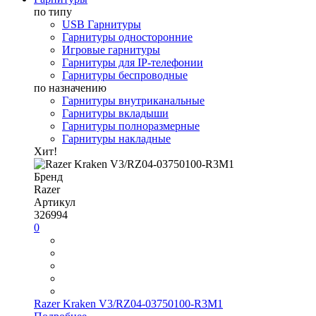
по типу
USB Гарнитуры
Гарнитуры односторонние
Игровые гарнитуры
Гарнитуры для IP-телефонии
Гарнитуры беспроводные
по назначению
Гарнитуры внутриканальные
Гарнитуры вкладыши
Гарнитуры полноразмерные
Гарнитуры накладные
Хит!
Бренд
Razer
Артикул
326994
0
Razer Kraken V3/RZ04-03750100-R3M1