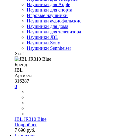
Наушники для Apple
Наушники для спорта
Игровые наушники
Наушники аудиофильские
Наушники для дома
Наушники для телевизора
Наушники JBL
Наушники Sony
Наушники Sennheiser
Хит!
Бренд
JBL
Артикул
316287
0
JBL JR310 Blue
Подробнее
7 690 руб.
Гарнитуры