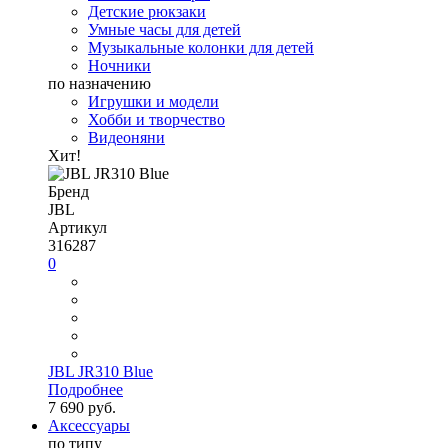
Детские рюкзаки
Умные часы для детей
Музыкальные колонки для детей
Ночники
по назначению
Игрушки и модели
Хобби и творчество
Видеоняни
Хит!
Бренд
JBL
Артикул
316287
0
JBL JR310 Blue
Подробнее
7 690 руб.
Аксессуары
по типу