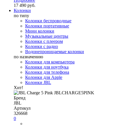
Подробнее
17 490 руб.
Колонки
по типу
Колонки беспроводные
Колонки портативные
Мини колонки
Музыкальные центры
Колонки с плеером
Колонки с радио
Водонепроницаемые колонки
по назначению
Колонки для компьютера
Колонки для ноутбука
Колонки для телефона
Колонки для Apple
Колонки JBL
Хит!
Бренд
JBL
Артикул
326668
0