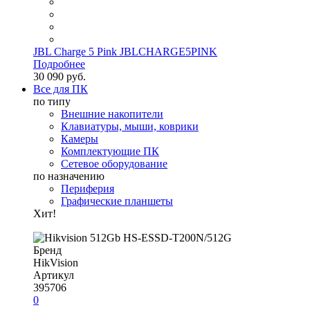
JBL Charge 5 Pink JBLCHARGE5PINK
Подробнее
30 090 руб.
Все для ПК
по типу
Внешние накопители
Клавиатуры, мыши, коврики
Камеры
Комплектующие ПК
Сетевое оборудование
по назначению
Периферия
Графические планшеты
Хит!
Бренд
HikVision
Артикул
395706
0