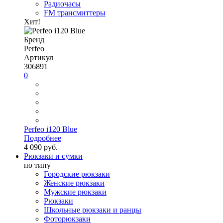
Радиочасы
FM трансмиттеры
Хит!
Бренд
Perfeo
Артикул
306891
0
Perfeo i120 Blue
Подробнее
4 090 руб.
Рюкзаки и сумки
по типу
Городские рюкзаки
Женские рюкзаки
Мужские рюкзаки
Рюкзаки
Школьные рюкзаки и ранцы
Фоторюкзаки